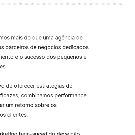
mos mais do que uma agência de 
s parceiros de negócios dedicados 
imento e o sucesso dos pequenos e 
s. 
o de oferecer estratégias de 
eficazes, combinamos performance 
ar um retorno sobre os 
s clientes.
rketing bem-sucedido deve não 