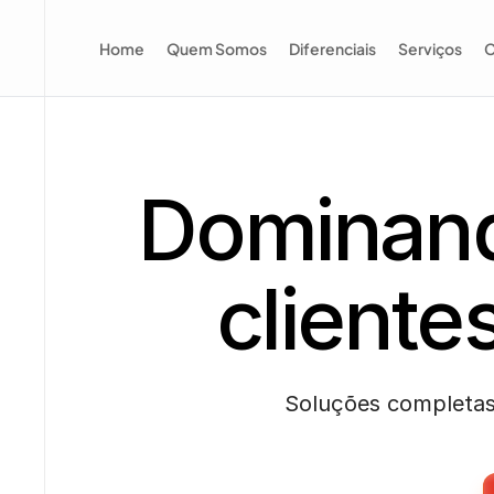
Home
Quem Somos
Diferenciais
Serviços
C
Dominand
cliente
Soluções completas