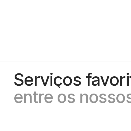
Resultados
Resultados mensuráveis, 
sempre.
Serviços favori
entre os nossos
Gestão de Tráfego
Auto