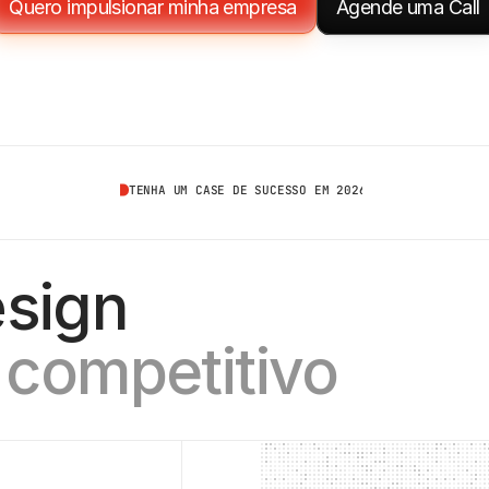
Quero impulsionar minha empresa
Agende uma Call
TENHA UM CASE DE SUCESSO EM 2026
esign
 competitivo