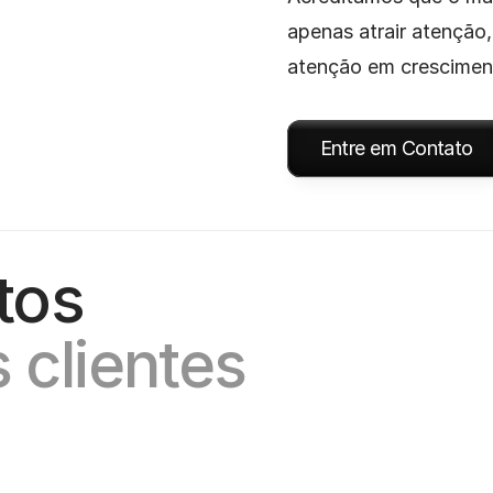
apenas atrair atenção
atenção em cresciment
Entre em Contato
tos 
 clientes
mação
Criatividade