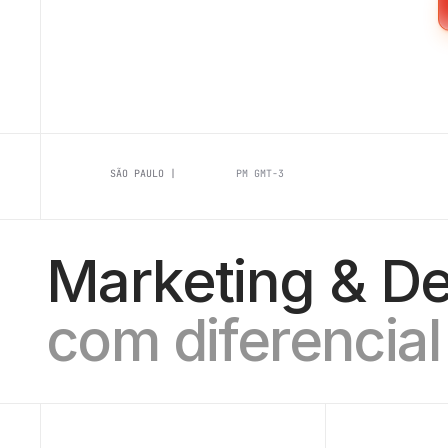
SÃO PAULO |
PM GMT-3
Marketing & D
com diferencial