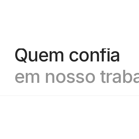
Quem confia
em nosso traba