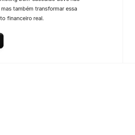
, mas também transformar essa 
o financeiro real.
Estratégias