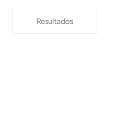
Resultados
Landin
Quer
para