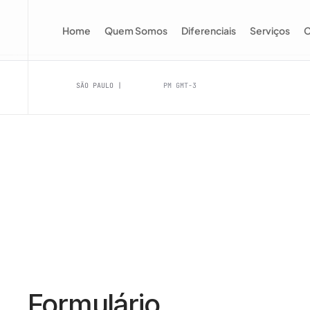
Home
Quem Somos
Diferenciais
Serviços
C
SÃO PAULO |
PM GMT-3
Formulário