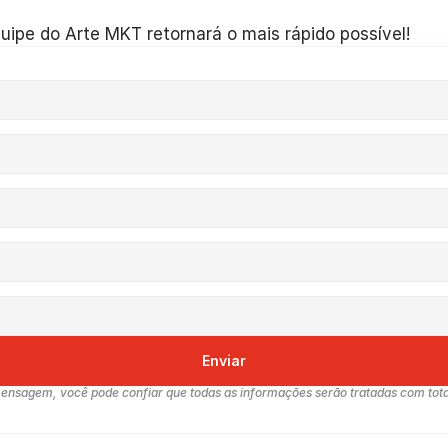
uipe do Arte MKT retornará o mais rápido possível!
Enviar
sagem, você pode confiar que todas as informações serão tratadas com total 