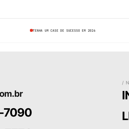
TENHA UM CASE DE SUCESSO EM 2026
/ 
om.br
0-7090
L