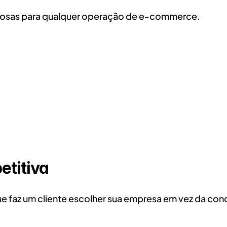
rigosas para qualquer operação de e-commerce.
titiva
e faz um cliente escolher sua empresa em vez da con