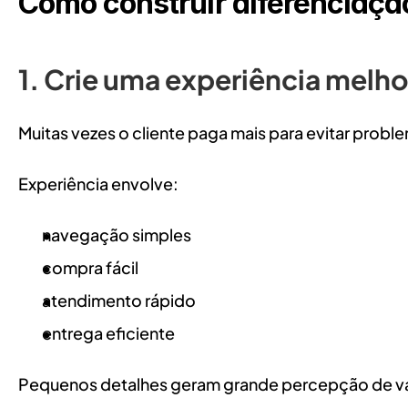
Como construir diferenciaç
1. Crie uma experiência melho
Muitas vezes o cliente paga mais para evitar probl
Experiência envolve:
navegação simples
compra fácil
atendimento rápido
entrega eficiente
Pequenos detalhes geram grande percepção de va