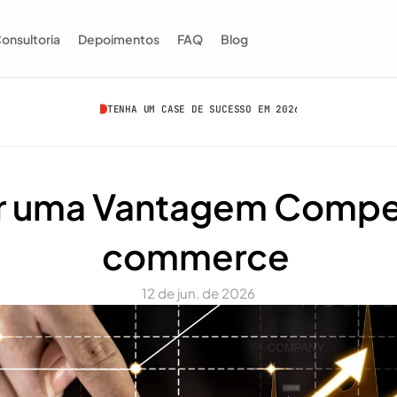
onsultoria
Depoimentos
FAQ
Blog
TENHA UM CASE DE SUCESSO EM 2026
r uma Vantagem Competi
commerce 
12 de jun. de 2026