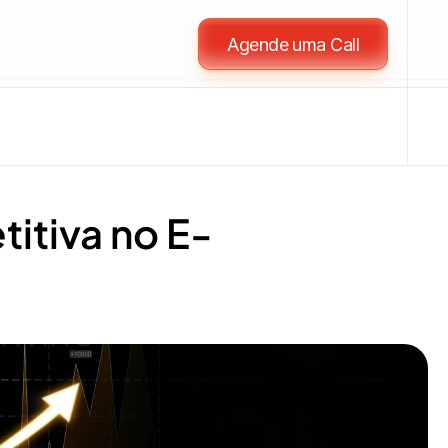
Agende uma Call
tiva no E-