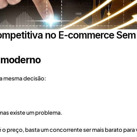
mpetitiva no E-commerce Sem E
e moderno
a mesma decisão:
 mas existe um problema.
é o preço, basta um concorrente ser mais barato para