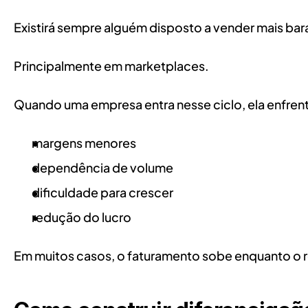
Existirá sempre alguém disposto a vender mais bar
Principalmente em marketplaces.
Quando uma empresa entra nesse ciclo, ela enfren
margens menores
dependência de volume
dificuldade para crescer
redução do lucro
Em muitos casos, o faturamento sobe enquanto o re