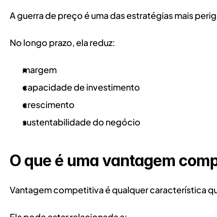
A guerra de preço é uma das estratégias mais pe
No longo prazo, ela reduz:
margem
capacidade de investimento
crescimento
sustentabilidade do negócio
O que é uma vantagem compe
Vantagem competitiva é qualquer característica qu
Ela pode estar relacionada a: