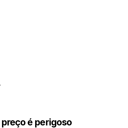
.
 preço é perigoso