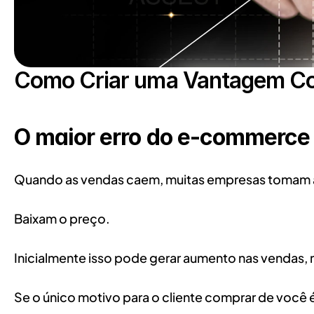
Como Criar uma Vantagem Co
O maior erro do e-commerc
Quando as vendas caem, muitas empresas tomam 
Baixam o preço.
Inicialmente isso pode gerar aumento nas vendas,
Se o único motivo para o cliente comprar de você 