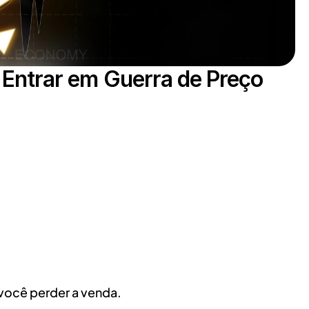
ntrar em Guerra de Preço
 você perder a venda.