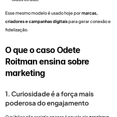
Esse mesmo modelo é usado hoje por 
marcas, 
criadores e campanhas digitais
 para gerar conexão e 
fidelização.
O que o caso Odete 
Roitman ensina sobre 
marketing
1. Curiosidade é a força mais 
poderosa do engajamento
O público não assistia apenas à novela ele 
precisava 