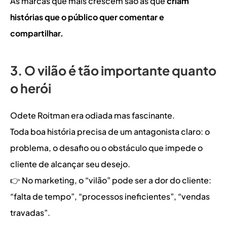
As marcas que mais crescem são as que 
criam 
histórias que o público quer comentar e 
compartilhar.
3. O vilão é tão importante quanto 
o herói
Odete Roitman era odiada mas fascinante.
Toda boa história precisa de um antagonista claro: o 
problema, o desafio ou o obstáculo que impede o 
cliente de alcançar seu desejo.
👉 No marketing, o “vilão” pode ser a dor do cliente: 
“falta de tempo”, “processos ineficientes”, “vendas 
travadas”.