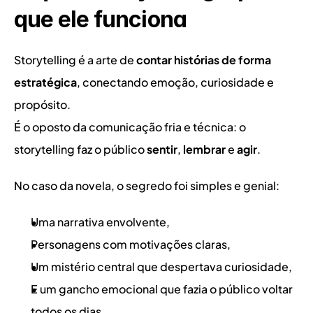
que ele funciona
Storytelling é a arte de 
contar histórias de forma 
estratégica
, conectando emoção, curiosidade e 
propósito.
É o oposto da comunicação fria e técnica: o 
storytelling faz o público 
sentir
, 
lembrar
 e 
agir
.
No caso da novela, o segredo foi simples e genial:
Uma narrativa envolvente,
Personagens com motivações claras,
Um mistério central que despertava curiosidade,
E um gancho emocional que fazia o público voltar 
todos os dias.