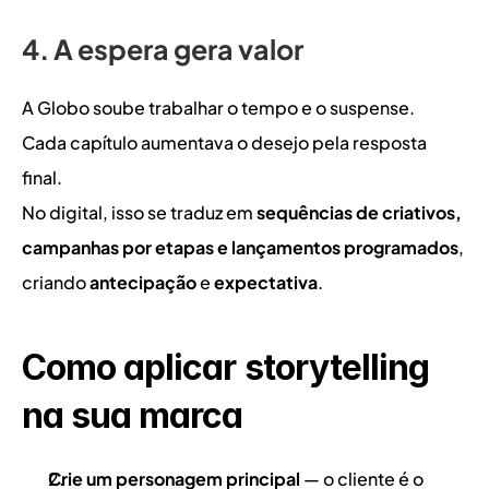
4. A espera gera valor
A Globo soube trabalhar o tempo e o suspense.
Cada capítulo aumentava o desejo pela resposta 
final.
No digital, isso se traduz em 
sequências de criativos, 
campanhas por etapas e lançamentos programados
, 
criando 
antecipação
 e 
expectativa
.
Como aplicar storytelling 
na sua marca
Crie um personagem principal
 — o cliente é o 