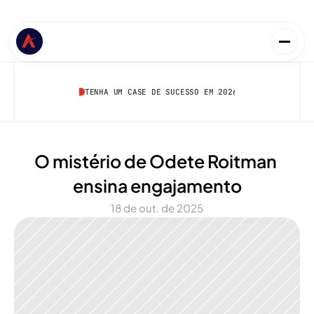
TENHA UM CASE DE SUCESSO EM 2026
O mistério de Odete Roitman 
ensina engajamento
18 de out. de 2025