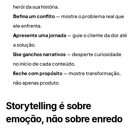
herói da sua história.
Defina um conflito
 — mostre o problema real que 
ele enfrenta.
Apresente uma jornada
 — guie o cliente da dor até 
a solução.
Use ganchos narrativos
 — desperte curiosidade 
no início de cada conteúdo.
Feche com propósito
 — mostre transformação, 
não apenas produto.
Storytelling é sobre 
emoção, não sobre enredo