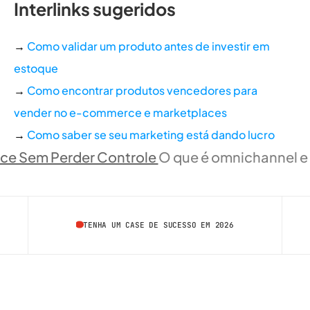
Interlinks sugeridos
→ 
Como validar um produto antes de investir em 
estoque
→ 
Como encontrar produtos vencedores para 
vender no e-commerce e marketplaces
→ 
Como saber se seu marketing está dando lucro
e Sem Perder Controle 
O que é omnichannel e 
TENHA UM CASE DE SUCESSO EM 2026
/  FALE COM A GENTE