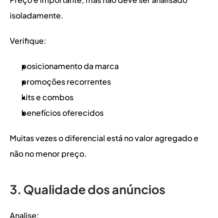
isoladamente.
Verifique:
posicionamento da marca
promoções recorrentes
kits e combos
benefícios oferecidos
Muitas vezes o diferencial está no valor agregado e 
não no menor preço.
3. Qualidade dos anúncios
Analise: