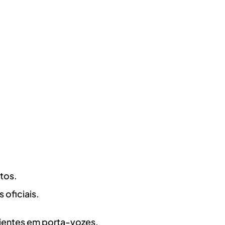
tos.
 oficiais.
ientes em porta-vozes.