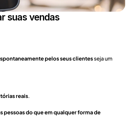
ar suas vendas
spontaneamente pelos seus clientes
 seja um 
tórias reais
.
 pessoas do que em qualquer forma de 