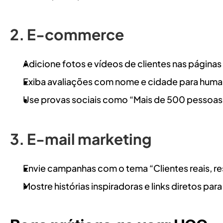
2. E-commerce
Adicione fotos e vídeos de clientes nas página
Exiba avaliações com nome e cidade para human
Use provas sociais como “Mais de 500 pessoas
3. E-mail marketing
Envie campanhas com o tema “Clientes reais, res
Mostre histórias inspiradoras e links diretos pa