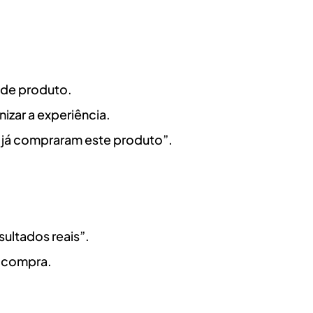
s de produto.
izar a experiência.
 já compraram este produto”.
ultados reais”.
ra compra.