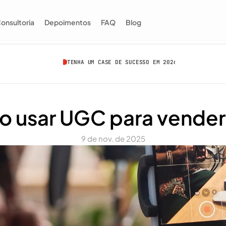
onsultoria
Depoimentos
FAQ
Blog
TENHA UM CASE DE SUCESSO EM 2026
 usar UGC para vender
9 de nov. de 2025