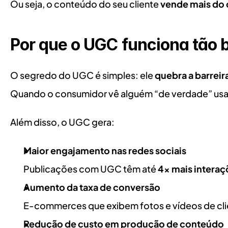
Ou seja, o conteúdo do seu cliente 
vende mais do 
Por que o UGC funciona tão
O segredo do UGC é simples: ele 
quebra a barreir
Quando o consumidor vê alguém “de verdade” usand
Além disso, o UGC gera:
Maior engajamento nas redes sociais
Publicações com UGC têm até 
4x mais interaç
Aumento da taxa de conversão
E-commerces que exibem fotos e vídeos de cli
Redução de custo em produção de conteúdo