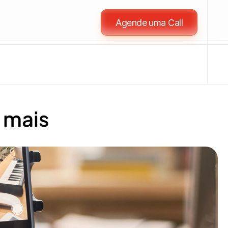
Agende uma Call
 mais