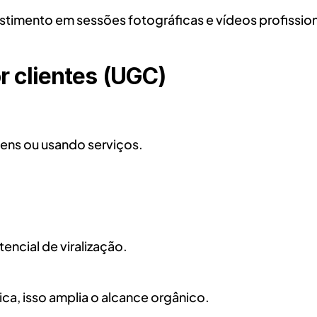
vestimento em sessões fotográficas e vídeos profission
r clientes (UGC)
ens ou usando serviços.
ncial de viralização.
ica, isso amplia o alcance orgânico.