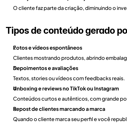
O cliente faz parte da criação, diminuindo o in
Tipos de conteúdo gerado po
Fotos e vídeos espontâneos
Clientes mostrando produtos, abrindo embalag
Depoimentos e avaliações
Textos, stories ou vídeos com feedbacks reais.
Unboxing e reviews no TikTok ou Instagram
Conteúdos curtos e autênticos, com grande pote
Repost de clientes marcando a marca
Quando o cliente marca seu perfil e você republ